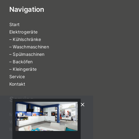
Navigation
Start
Elektrogeräte
– Kühlschränke
– Waschmaschinen
– Spülmaschinen
– Backöfen
– Kleingeräte
Service
Kontakt
Service
Montage
Wartung
Reparatur